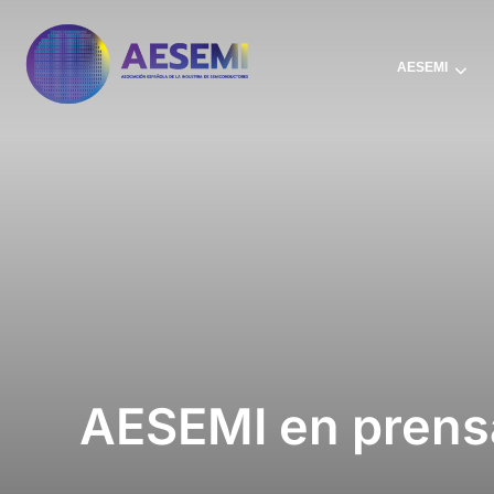
AESEMI
AESEMI en prens