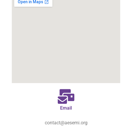
Email
contact@aesemi.org