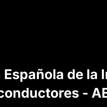
 Española de la I
conductores - A