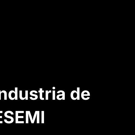
ndustria de
ESEMI