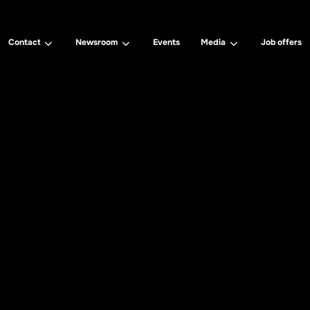
Contact
Newsroom
Events
Media
Job offers