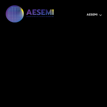
AESEMI