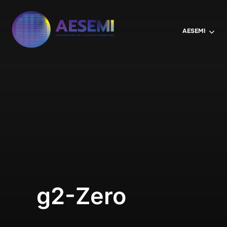
AESEMI
g2-Zero