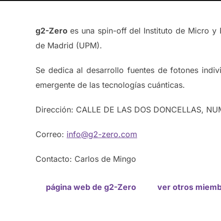
g2-Zero
es una spin-off del Instituto de Micro 
de Madrid (UPM).
Se dedica al desarrollo fuentes de fotones ind
emergente de las tecnologías cuánticas.
Dirección: CALLE DE LAS DOS DONCELLAS, NU
Correo:
info@g2-zero.com
Contacto: Carlos de Mingo
página web de g2-Zero
ver otros miem