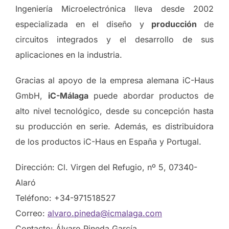
Ingeniería Microelectrónica lleva desde 2002
especializada en el diseño y
producción
de
circuitos integrados y el desarrollo de sus
aplicaciones en la industria.
Gracias al apoyo de la empresa alemana iC-Haus
GmbH,
iC-Málaga
puede abordar productos de
alto nivel tecnológico, desde su concepción hasta
su producción en serie. Además, es distribuidora
de los productos iC-Haus en España y Portugal.
Dirección: Cl. Virgen del Refugio, nº 5, 07340-
Alaró
Teléfono: +34-971518527
Correo:
alvaro.pineda@icmalaga.com
Contacto: Álvaro Pineda García