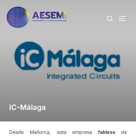
IC-Málaga
Desde Mallorca, esta empresa
fabless
de