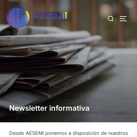
Newsletter informativa
Desde AESEMI ponemos a disposición de nuestros