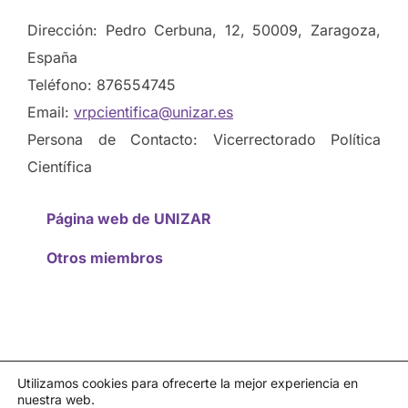
Dirección: Pedro Cerbuna, 12, 50009, Zaragoza,
España
Teléfono: 876554745
Email:
vrpcientifica@unizar.es
Persona de Contacto: Vicerrectorado Política
Científica
Página web de UNIZAR
Otros miembros
Utilizamos cookies para ofrecerte la mejor experiencia en
nuestra web.
Política de privacidad