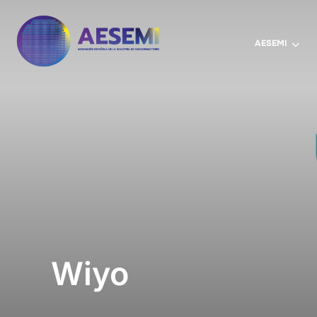
AESEMI
Wiyo