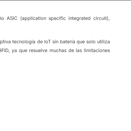
SIC (application specific integrated circuit),
iva tecnología de IoT sin batería que solo utiliza
FID, ya que resuelve muchas de las limitaciones