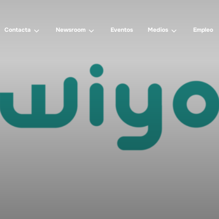
Contacta
Newsroom
Eventos
Medios
Empleo