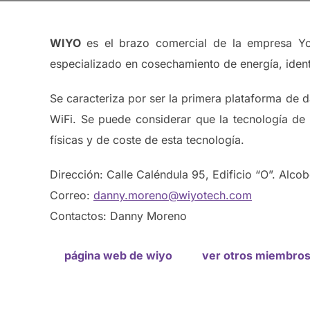
WIYO
es el brazo comercial de la empresa Yoc
especializado en cosechamiento de energía, ident
Se caracteriza por ser la primera plataforma de d
WiFi. Se puede considerar que la tecnología de 
físicas y de coste de esta tecnología.
Dirección: Calle Caléndula 95, Edificio “O”. Alc
Correo:
danny.moreno@wiyotech.com
Contactos: Danny Moreno
página web de wiyo
ver otros miembro