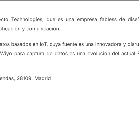
to Technologies, que es una empresa fabless de diseño A
ificación y comunicación.
atos basados en IoT, cuya fuente es una innovadora y disrupt
Wiyo para captura de datos es una evolución del actual R
obendas, 28109. Madrid
s