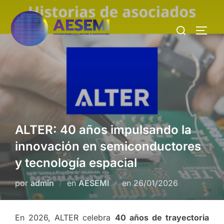
ALTER: 40 años impulsando la
innovación en semiconductores
y tecnología espacial
por
admin
en
AESEMI
en
26/01/2026
En 2026, ALTER celebra
40 años de trayectoria