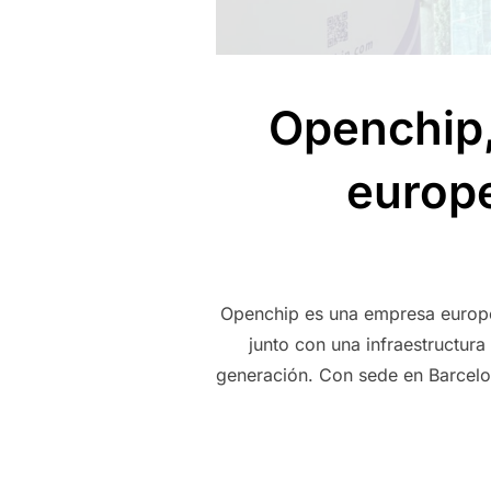
Openchip, 
europ
Openchip es una empresa europea
junto con una infraestructur
generación. Con sede en Barcelon