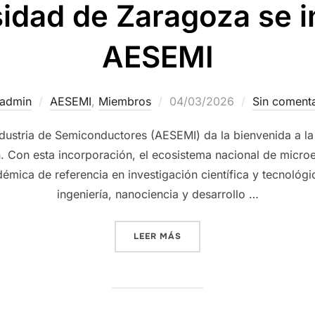
sidad de Zaragoza se i
AESEMI
admin
AESEMI
,
Miembros
04/03/2026
Sin comenta
ndustria de Semiconductores (AESEMI) da la bienvenida a 
 Con esta incorporación, el ecosistema nacional de micro
démica de referencia en investigación científica y tecnológi
ingeniería, nanociencia y desarrollo …
LEER MÁS