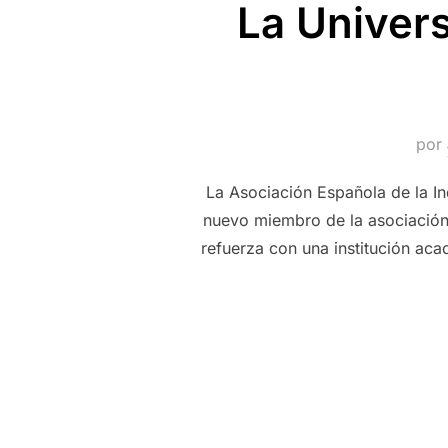
La Univer
por
La Asociación Española de la I
nuevo miembro de la asociación.
refuerza con una institución aca