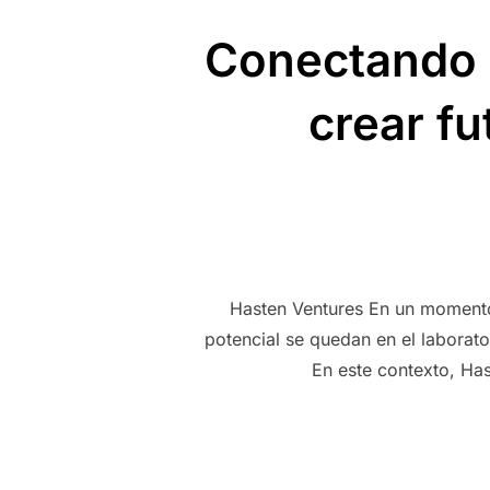
Conectando c
crear fu
Hasten Ventures En un momento 
potencial se quedan en el laborat
En este contexto, Has