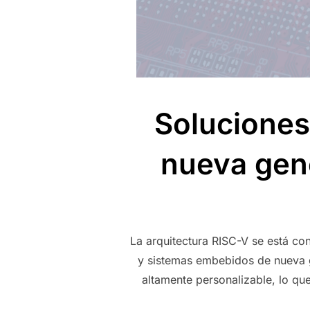
Soluciones
nueva gene
La arquitectura RISC-V se está co
y sistemas embebidos de nueva g
altamente personalizable, lo qu