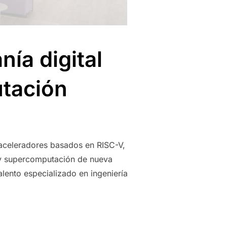
ía digital
tación
 aceleradores basados en RISC-V,
A y supercomputación de nueva
lento especializado en ingeniería