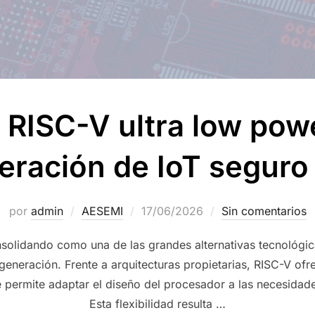
 RISC-V ultra low pow
ración de IoT seguro 
por
admin
AESEMI
17/06/2026
Sin comentarios
nsolidando como una de las grandes alternativas tecnológi
eneración. Frente a arquitecturas propietarias, RISC-V ofr
e permite adaptar el diseño del procesador a las necesidad
Esta flexibilidad resulta …