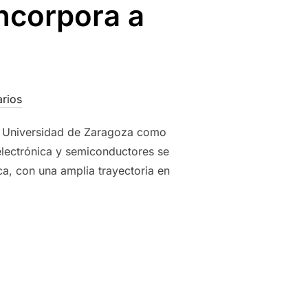
ncorpora a
rios
la Universidad de Zaragoza como
electrónica y semiconductores se
ca, con una amplia trayectoria en