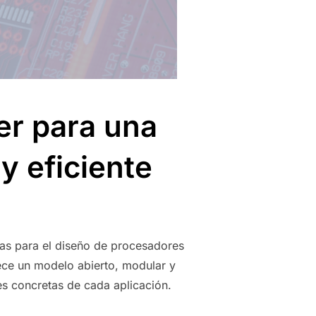
er para una
y eficiente
cas para el diseño de procesadores
ece un modelo abierto, modular y
es concretas de cada aplicación.