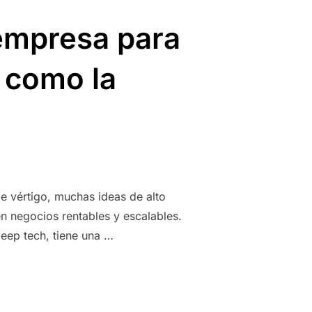
 empresa para
e como la
e vértigo, muchas ideas de alto
n negocios rentables y escalables.
deep tech, tiene una …