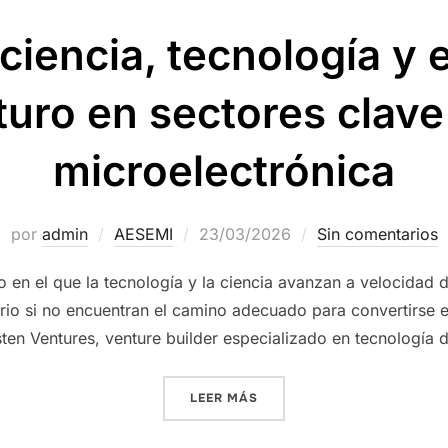
iencia, tecnología y
turo en sectores clav
microelectrónica
por
admin
AESEMI
23/03/2026
Sin comentarios
en el que la tecnología y la ciencia avanzan a velocidad d
orio si no encuentran el camino adecuado para convertirse e
ten Ventures, venture builder especializado en tecnología 
LEER MÁS