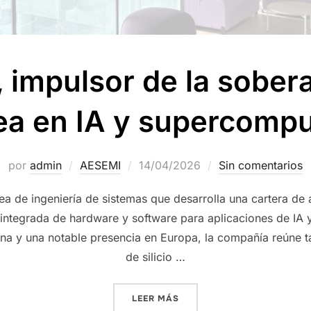
impulsor de la soberan
ea en IA y supercompu
por
admin
AESEMI
14/04/2026
Sin comentarios
 de ingeniería de sistemas que desarrolla una cartera de
a integrada de hardware y software para aplicaciones de I
a y una notable presencia en Europa, la compañía reúne ta
de silicio …
LEER MÁS