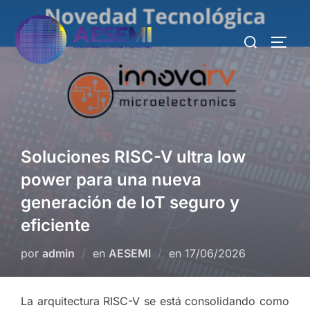
Soluciones RISC-V ultra low
power para una nueva
generación de IoT seguro y
eficiente
por
admin
en
AESEMI
en
17/06/2026
La arquitectura RISC-V se está consolidando como