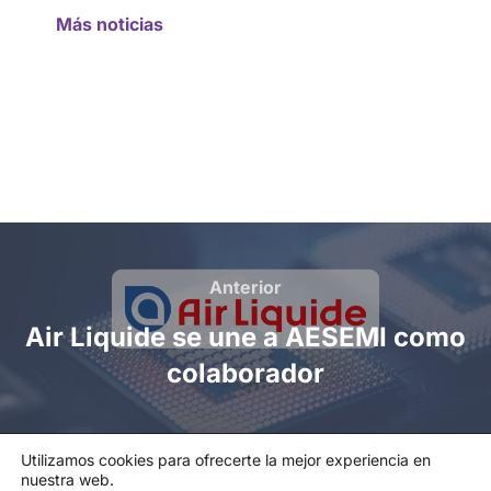
Más noticias
Anterior
Air Liquide se une a AESEMI como
colaborador
Utilizamos cookies para ofrecerte la mejor experiencia en
nuestra web.
Política de privacidad