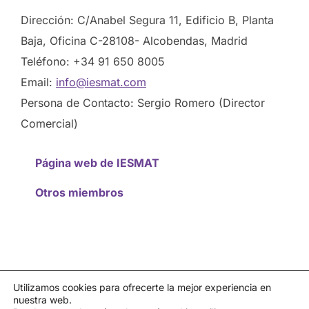
Dirección: C/Anabel Segura 11, Edificio B, Planta
Baja, Oficina C-28108- Alcobendas, Madrid
Teléfono: +34 91 650 8005
Email:
info@iesmat.com
Persona de Contacto: Sergio Romero (Director
Comercial)
Página web de IESMAT
Otros miembros
Utilizamos cookies para ofrecerte la mejor experiencia en
nuestra web.
Política de privacidad