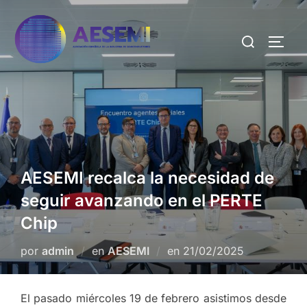
AESEMI recalca la necesidad de
seguir avanzando en el PERTE
Chip
por
admin
en
AESEMI
en
21/02/2025
El pasado miércoles 19 de febrero asistimos desde