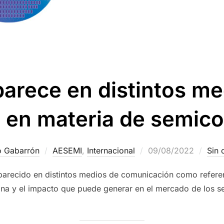
arece en distintos m
a en materia de semic
o Gabarrón
AESEMI
,
Internacional
09/08/2022
Sin 
parecido en distintos medios de comunicación como referenci
na y el impacto que puede generar en el mercado de los s