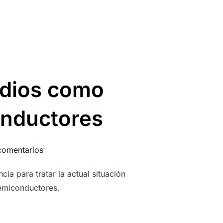
edios como
onductores
comentarios
a para tratar la actual situación
emiconductores.