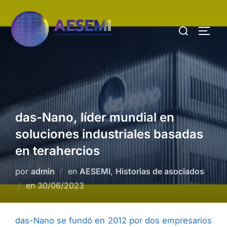
das-Nano, líder mundial en
soluciones industriales basadas
en terahercios
por
admin
en
AESEMI
,
Historias de asociados
en
30/06/2023
das-Nano se fundó en 2012 por dos empresarios