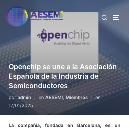
Openchip se une a la Asociación
Española de la Industria de
Semiconductores
por
admin
en
AESEMI
,
Miembros
en
17/01/2025
La compañía, fundada en Barcelona, es un