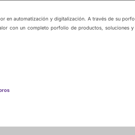
dor en automatización y digitalización. A través de su porfo
valor con un completo porfolio de productos, soluciones y
bros