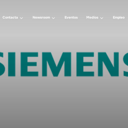
Contacta
Newsroom
Eventos
Medios
Empleo