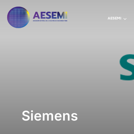
AESEMI
Siemens