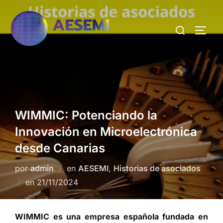
WIMMIC: Potenciando la
Innovación en Microelectrónica
desde Canarias
por
admin
en
AESEMI
,
Historias de asociados
en
21/11/2024
WIMMIC es una empresa española fundada en