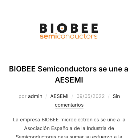
BIOBEE Semiconductors se une a
AESEMI
por
admin
AESEMI
09/05/2022
Sin
comentarios
La empresa BIOBEE microelectronics se une a la
Asociación Española de la Industria de
Semiconductores para sumar su esfuerzo a la