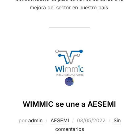
mejora del sector en nuestro país.
WIMMIC se une a AESEMI
por
admin
AESEMI
03/05/2022
Sin
comentarios