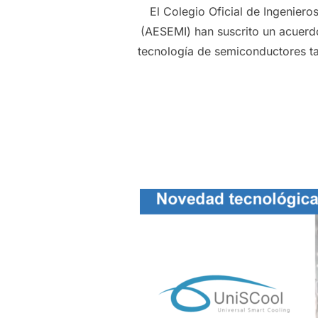
El Colegio Oficial de Ingenier
(AESEMI) han suscrito un acuerdo
tecnología de semiconductores t