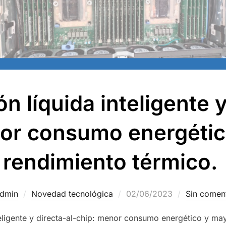
ón líquida inteligente y
nor consumo energétic
rendimiento térmico.
dmin
Novedad tecnológica
02/06/2023
Sin comen
nteligente y directa-al-chip: menor consumo energético y ma