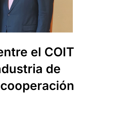
ntre el COIT
ndustria de
 cooperación