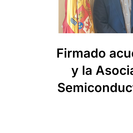
Firmado acue
y la Asoci
Semiconduct