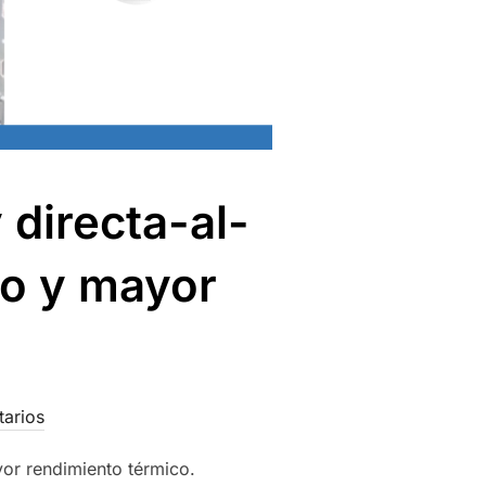
 directa-al-
o y mayor
tarios
yor rendimiento térmico.