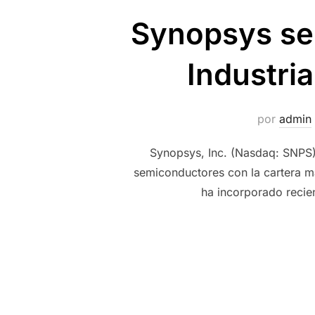
Synopsys se 
Industri
por
admin
Synopsys, Inc. (Nasdaq: SNPS),
semiconductores con la cartera má
ha incorporado recie