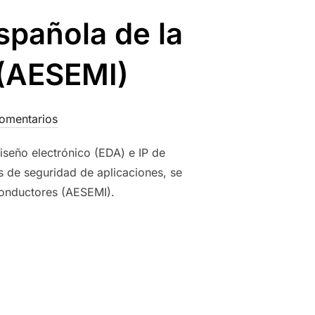
spañola de la
 (AESEMI)
comentarios
iseño electrónico (EDA) e IP de
s de seguridad de aplicaciones, se
conductores (AESEMI).