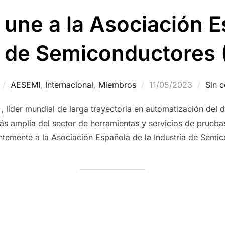
une a la Asociación E
a de Semiconductores
AESEMI
,
Internacional
,
Miembros
11/05/2023
Sin 
 líder mundial de larga trayectoria en automatización del d
s amplia del sector de herramientas y servicios de prueba
ntemente a la Asociación Española de la Industria de Semi